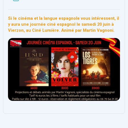
る
Si le cinéma et la langue espagnole vous intéressent, il
y aura une journée ciné espagnol le samedi 20 juin à
Vierzon, au Ciné Lumière.
Animé par Martin Vagnoni.