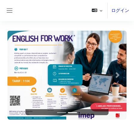
メインコンテンツへスキップする
ログイン
サイドパネル
前へ
次へ