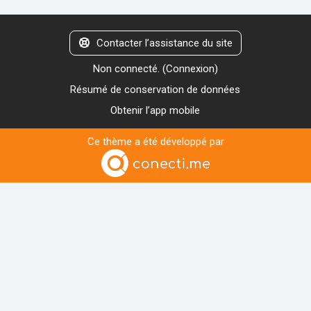
Contacter l’assistance du site
Non connecté. (
Connexion
)
Résumé de conservation de données
Obtenir l’app mobile
Ce thème a été développé par