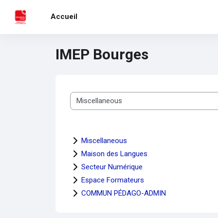
Passer au contenu principal
Accueil
IMEP Bourges
Catégories de cours
Miscellaneous
Maison des Langues
Secteur Numérique
Espace Formateurs
COMMUN PÉDAGO-ADMIN