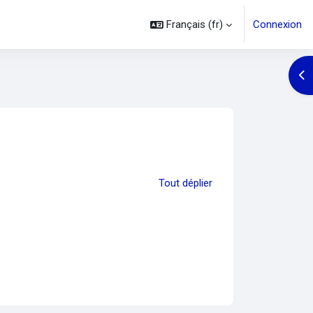
Français ‎(fr)‎
Connexion
Ouv
Tout déplier