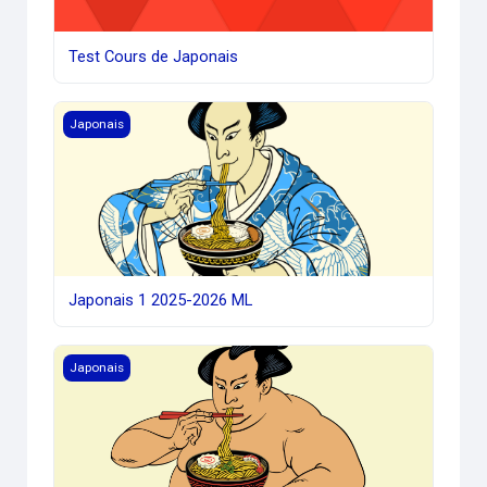
Test Cours de Japonais
Japonais 1 2025-2026 ML
Japonais
Japonais 1 2025-2026 ML
Japonais 2 2025-2026 ML
Japonais