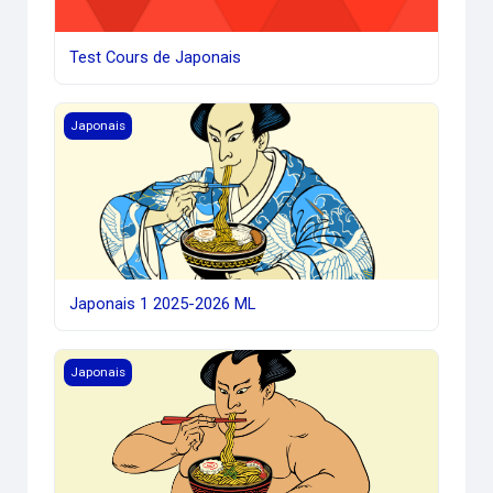
Test Cours de Japonais
Japonais 1 2025-2026 ML
Japonais
Japonais 1 2025-2026 ML
Japonais 2 2025-2026 ML
Japonais