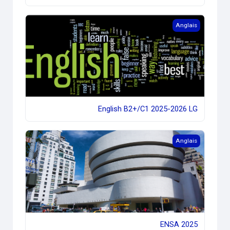
English B2+/C1 2025-2026 LG
Anglais
English B2+/C1 2025-2026 LG
ENSA 2025
Anglais
ENSA 2025