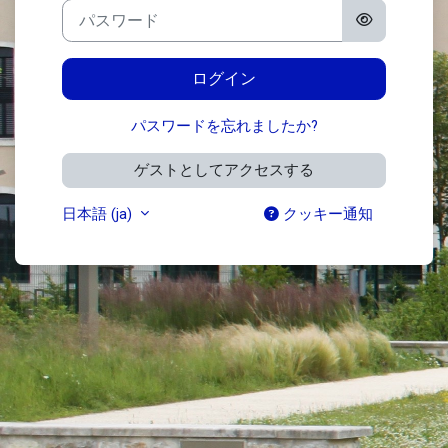
パスワード
ログイン
パスワードを忘れましたか?
ゲストとしてアクセスする
日本語 ‎(ja)‎
クッキー通知