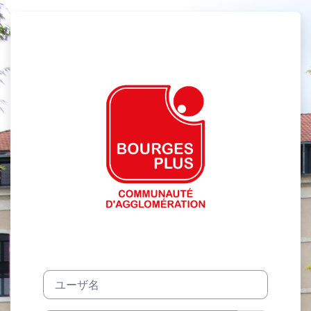
メインコンテンツへスキップする
IMEP Bourg
ユーザ名